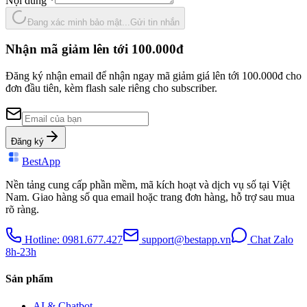
Nội dung
*
Đang xác minh bảo mật...
Gửi tin nhắn
Nhận mã giảm lên tới 100.000đ
Đăng ký nhận email để nhận ngay mã giảm giá lên tới 100.000đ cho
đơn đầu tiên, kèm flash sale riêng cho subscriber.
Đăng ký
BestApp
Nền tảng cung cấp phần mềm, mã kích hoạt và dịch vụ số tại Việt
Nam. Giao hàng số qua email hoặc trang đơn hàng, hỗ trợ sau mua
rõ ràng.
Hotline: 0981.677.427
support@bestapp.vn
Chat Zalo
8h-23h
Sản phẩm
AI & Chatbot