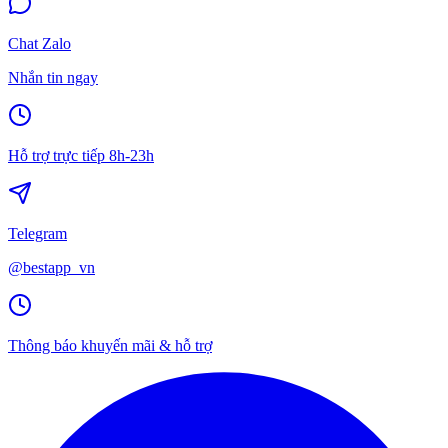
Chat Zalo
Nhắn tin ngay
Hỗ trợ trực tiếp 8h-23h
Telegram
@bestapp_vn
Thông báo khuyến mãi & hỗ trợ