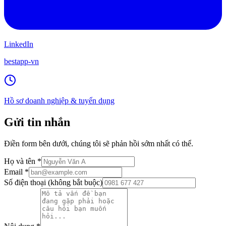
LinkedIn
bestapp-vn
Hồ sơ doanh nghiệp & tuyển dụng
Gửi tin nhắn
Điền form bên dưới, chúng tôi sẽ phản hồi sớm nhất có thể.
Họ và tên
*
Email
*
Số điện thoại
(không bắt buộc)