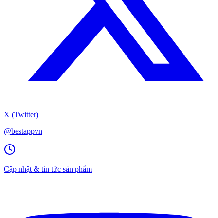
X (Twitter)
@bestappvn
Cập nhật & tin tức sản phẩm