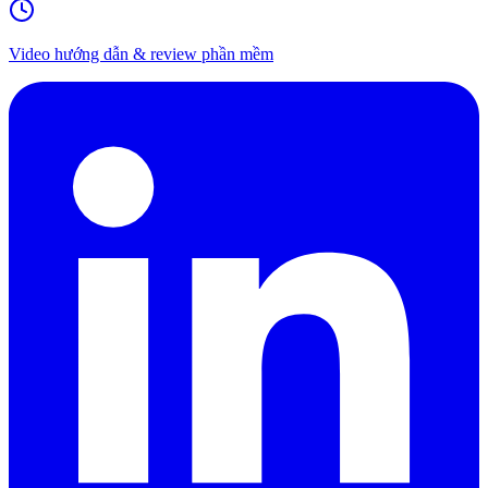
Video hướng dẫn & review phần mềm