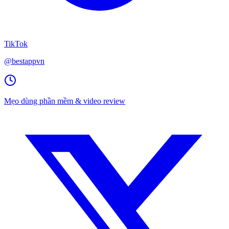
TikTok
@bestappvn
Mẹo dùng phần mềm & video review